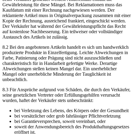
Gewährleistung für diese Mängel. Bei Reklamationen muss das
Kaufdatum mit einer Rechnung nachgewiesen werden. Der
reklamierte Artikel muss in Originalverpackung zusammen mit einer
Kopie der Rechnung, ausreichend frankiert, eingeschickt werden.
Der Verkäufer hat während der Gewährleistungspflicht das Recht
auf kostenlose Nachbesserung. Ein teilweiser oder vollständiger
Austausch des Artikels ist zulässig.
8.2 Bei den angebotenen Artikeln handelt es sich um handwerklich
produzierte Produkte in Einzelfertigung. Leichte Abweichungen in
Farbe, Patinierung oder Prägung sind nicht auszuschließen und
charakteristisch für in Handarbeit gefertigte Werke. Derartige
Abweichungen stellen keinen Mangel dar. Ein unerheblicher
Mangel oder unerhebliche Minderung der Tauglichkeit ist
unbeachtlich.
8.3 Für Ansprüche aufgrund von Schäden, die durch den Verkäufer,
seine gesetzlichen Vertreter oder Erfüllungsgehilfen verursacht
wurden, haftet der Verkäufer stets unbeschränkt:
bei Verletzung des Lebens, des Körpers oder der Gesundheit
bei vorsätzlicher oder grob fahrlässiger Pflichtverletzung
bei Garantieversprechen, soweit vereinbart, oder
soweit der Anwendungsbereich des Produkthaftungsgesetzes
eröffnet ist.