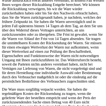
wurde ausdrücklich etwas anderes vereinbart; in keinem Fall werden
Ihnen wegen dieser Rückzahlung Entgelte berechnet. Wir können
die Rückzahlung verweigern, bis wir die Ware wieder
zurückerhalten haben oder bis Sie den Nachweis erbracht haben,
dass Sie die Waren zurückgesandt haben, je nachdem, welches der
frühere Zeitpunkt ist. Sie haben die Waren unverzüglich und in
jedem Fall spätestens binnen 14 Tagen ab dem Tag, an dem Sie uns
über den Widerruf dieses Vertrages unterrichten, an uns
zurückzusenden oder zu übergeben. Die Frist ist gewahrt, wenn Sie
die Waren vor Ablauf der Frist von 14 Tagen absenden. Sie tragen
die unmittelbaren Kosten der Rücksendung der Waren. Sie müssen
für einen etwaigen Wertverlust der Waren nur aufkommen, wenn
dieser Wertverlust auf einen zur Prüfung der Beschaffenheit,
Eigenschaften und Funktionsweise der Waren nicht notwendigen
Umgang mit Ihnen zurückzuführen ist. Das Widerrufsrecht besteht,
soweit die Parteien nichts anderes vereinbart haben, nicht bei
Verträgen zur Lieferung von Waren, die nicht vorgefertigt sind und
für deren Herstellung eine individuelle Auswahl oder Bestimmung
durch den Verbraucher maßgeblich ist oder die eindeutig auf die
persönlichen Bedürfnisse des Verbrauchers zugeschnitten sind.
Die Ware muss sorgfältig verpackt werden. Sie haben die
regelmäßigen Kosten der Rücksendung zu tragen, wenn die
gelieferte Ware der bestellten entspricht und wenn der Preis der
zurückzusendenden Sache einen Betrag von 40 Euro nicht