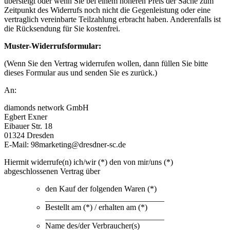
übersteigt oder wenn Sie bei einem höheren Preis der Sache zum
Zeitpunkt des Widerrufs noch nicht die Gegenleistung oder eine
vertraglich vereinbarte Teilzahlung erbracht haben. Anderenfalls ist
die Rücksendung für Sie kostenfrei.
Muster-Widerrufsformular:
(Wenn Sie den Vertrag widerrufen wollen, dann füllen Sie bitte
dieses Formular aus und senden Sie es zurück.)
An:
diamonds network GmbH
Egbert Exner
Eibauer Str. 18
01324 Dresden
E-Mail: 98marketing@dresdner-sc.de
Hiermit widerrufe(n) ich/wir (*) den von mir/uns (*)
abgeschlossenen Vertrag über
den Kauf der folgenden Waren (*)
_____________________________
Bestellt am (*) / erhalten am (*)
_____________________________
Name des/der Verbraucher(s)