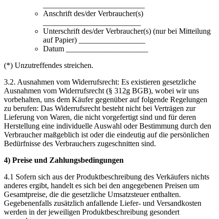
__________________________
Anschrift des/der Verbraucher(s)
_________________________
Unterschrift des/der Verbraucher(s) (nur bei Mitteilung
auf Papier) _________________
Datum _____________________
(*) Unzutreffendes streichen.
3.2. Ausnahmen vom Widerrufsrecht: Es existieren gesetzliche
Ausnahmen vom Widerrufsrecht (§ 312g BGB), wobei wir uns
vorbehalten, uns dem Käufer gegenüber auf folgende Regelungen
zu berufen: Das Widerrufsrecht besteht nicht bei Verträgen zur
Lieferung von Waren, die nicht vorgefertigt sind und für deren
Herstellung eine individuelle Auswahl oder Bestimmung durch den
Verbraucher maßgeblich ist oder die eindeutig auf die persönlichen
Bedürfnisse des Verbrauchers zugeschnitten sind.
4) Preise und Zahlungsbedingungen
4.1 Sofern sich aus der Produktbeschreibung des Verkäufers nichts
anderes ergibt, handelt es sich bei den angegebenen Preisen um
Gesamtpreise, die die gesetzliche Umsatzsteuer enthalten.
Gegebenenfalls zusätzlich anfallende Liefer- und Versandkosten
werden in der jeweiligen Produktbeschreibung gesondert