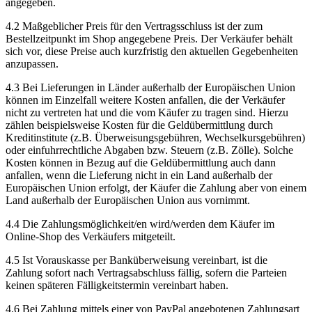
angegeben.
4.2 Maßgeblicher Preis für den Vertragsschluss ist der zum
Bestellzeitpunkt im Shop angegebene Preis. Der Verkäufer behält
sich vor, diese Preise auch kurzfristig den aktuellen Gegebenheiten
anzupassen.
4.3 Bei Lieferungen in Länder außerhalb der Europäischen Union
können im Einzelfall weitere Kosten anfallen, die der Verkäufer
nicht zu vertreten hat und die vom Käufer zu tragen sind. Hierzu
zählen beispielsweise Kosten für die Geldübermittlung durch
Kreditinstitute (z.B. Überweisungsgebühren, Wechselkursgebühren)
oder einfuhrrechtliche Abgaben bzw. Steuern (z.B. Zölle). Solche
Kosten können in Bezug auf die Geldübermittlung auch dann
anfallen, wenn die Lieferung nicht in ein Land außerhalb der
Europäischen Union erfolgt, der Käufer die Zahlung aber von einem
Land außerhalb der Europäischen Union aus vornimmt.
4.4 Die Zahlungsmöglichkeit/en wird/werden dem Käufer im
Online-Shop des Verkäufers mitgeteilt.
4.5 Ist Vorauskasse per Banküberweisung vereinbart, ist die
Zahlung sofort nach Vertragsabschluss fällig, sofern die Parteien
keinen späteren Fälligkeitstermin vereinbart haben.
4.6 Bei Zahlung mittels einer von PayPal angebotenen Zahlungsart