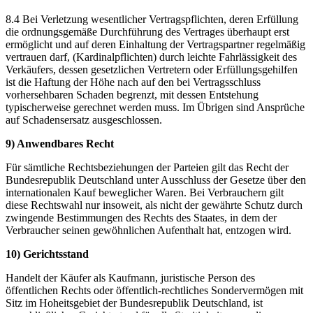
8.4 Bei Verletzung wesentlicher Vertragspflichten, deren Erfüllung
die ordnungsgemäße Durchführung des Vertrages überhaupt erst
ermöglicht und auf deren Einhaltung der Vertragspartner regelmäßig
vertrauen darf, (Kardinalpflichten) durch leichte Fahrlässigkeit des
Verkäufers, dessen gesetzlichen Vertretern oder Erfüllungsgehilfen
ist die Haftung der Höhe nach auf den bei Vertragsschluss
vorhersehbaren Schaden begrenzt, mit dessen Entstehung
typischerweise gerechnet werden muss. Im Übrigen sind Ansprüche
auf Schadensersatz ausgeschlossen.
9) Anwendbares Recht
Für sämtliche Rechtsbeziehungen der Parteien gilt das Recht der
Bundesrepublik Deutschland unter Ausschluss der Gesetze über den
internationalen Kauf beweglicher Waren. Bei Verbrauchern gilt
diese Rechtswahl nur insoweit, als nicht der gewährte Schutz durch
zwingende Bestimmungen des Rechts des Staates, in dem der
Verbraucher seinen gewöhnlichen Aufenthalt hat, entzogen wird.
10) Gerichtsstand
Handelt der Käufer als Kaufmann, juristische Person des
öffentlichen Rechts oder öffentlich-rechtliches Sondervermögen mit
Sitz im Hoheitsgebiet der Bundesrepublik Deutschland, ist