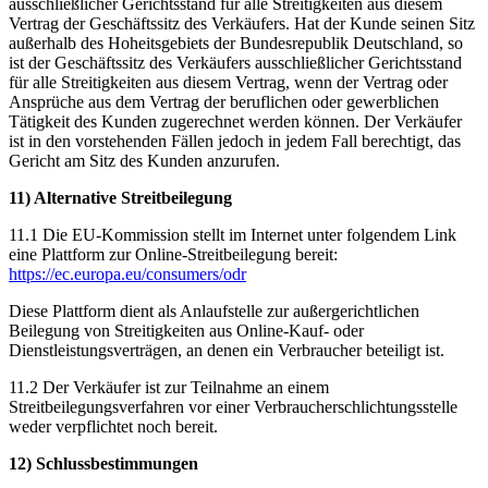
ausschließlicher Gerichtsstand für alle Streitigkeiten aus diesem
Vertrag der Geschäftssitz des Verkäufers. Hat der Kunde seinen Sitz
außerhalb des Hoheitsgebiets der Bundesrepublik Deutschland, so
ist der Geschäftssitz des Verkäufers ausschließlicher Gerichtsstand
für alle Streitigkeiten aus diesem Vertrag, wenn der Vertrag oder
Ansprüche aus dem Vertrag der beruflichen oder gewerblichen
Tätigkeit des Kunden zugerechnet werden können. Der Verkäufer
ist in den vorstehenden Fällen jedoch in jedem Fall berechtigt, das
Gericht am Sitz des Kunden anzurufen.
11) Alternative Streitbeilegung
11.1 Die EU-Kommission stellt im Internet unter folgendem Link
eine Plattform zur Online-Streitbeilegung bereit:
https://ec.europa.eu/consumers/odr
Diese Plattform dient als Anlaufstelle zur außergerichtlichen
Beilegung von Streitigkeiten aus Online-Kauf- oder
Dienstleistungsverträgen, an denen ein Verbraucher beteiligt ist.
11.2 Der Verkäufer ist zur Teilnahme an einem
Streitbeilegungsverfahren vor einer Verbraucherschlichtungsstelle
weder verpflichtet noch bereit.
12) Schlussbestimmungen