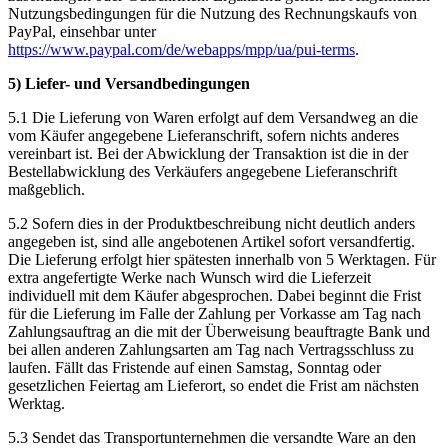
Nutzungsbedingungen für die Nutzung des Rechnungskaufs von
PayPal, einsehbar unter
https://www.paypal.com/de/webapps/mpp/ua/pui-terms
.
5) Liefer- und Versandbedingungen
5.1 Die Lieferung von Waren erfolgt auf dem Versandweg an die
vom Käufer angegebene Lieferanschrift, sofern nichts anderes
vereinbart ist. Bei der Abwicklung der Transaktion ist die in der
Bestellabwicklung des Verkäufers angegebene Lieferanschrift
maßgeblich.
5.2 Sofern dies in der Produktbeschreibung nicht deutlich anders
angegeben ist, sind alle angebotenen Artikel sofort versandfertig.
Die Lieferung erfolgt hier spätesten innerhalb von 5 Werktagen. Für
extra angefertigte Werke nach Wunsch wird die Lieferzeit
individuell mit dem Käufer abgesprochen. Dabei beginnt die Frist
für die Lieferung im Falle der Zahlung per Vorkasse am Tag nach
Zahlungsauftrag an die mit der Überweisung beauftragte Bank und
bei allen anderen Zahlungsarten am Tag nach Vertragsschluss zu
laufen. Fällt das Fristende auf einen Samstag, Sonntag oder
gesetzlichen Feiertag am Lieferort, so endet die Frist am nächsten
Werktag.
5.3 Sendet das Transportunternehmen die versandte Ware an den