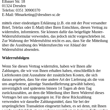
Eibauer Str. 18
01324 Dresden
Telefon: 0351 30900370
E-Mail: 98marketing@dresdner-sc.de
mittels einer eindeutigen Erklärung (z.B. ein mit der Post versandter
Brief, Telefax oder E-Mail) über Ihren Entschluss, diesen Vertrag zu
widerrufen, informieren. Sie können dafür das beigefügte Muster-
Widerrufsformular verwenden, das jedoch nicht vorgeschrieben ist.
Zur Wahrung der Widerrufsfrist reicht es aus, dass Sie die Mitteilung
über die Ausübung des Widerrufsrechts vor Ablauf der
Widerrufsfrist absenden.
Widerrufsfolgen
Wenn Sie diesen Vertrag widerrufen, haben wir Ihnen alle
Zahlungen, die wir von Ihnen erhalten haben, einschließlich der
Lieferkosten (mit Ausnahme der zusätzlichen Kosten, die sich
daraus ergeben, dass Sie eine andere Art der Lieferung als die von
uns angebotene, günstige Standardlieferung gewählt haben),
unverzüglich und spätestens binnen 14 Tagen ab dem Tag
zurückzuzahlen, an dem die Mitteilung über Ihren Widerruf dieses
Vertrages bei uns eingegangen ist. Für diese Rückzahlung
verwenden wir dasselbe Zahlungsmittel, dass Sie bei der
ursprünglichen Transaktion eingesetzt haben, es sei denn, mit Ihnen