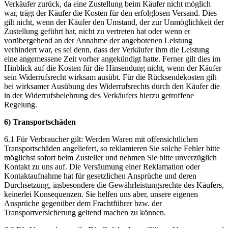
Verkäufer zurück, da eine Zustellung beim Käufer nicht möglich
war, trägt der Käufer die Kosten für den erfolglosen Versand. Dies
gilt nicht, wenn der Käufer den Umstand, der zur Unmöglichkeit der
Zustellung geführt hat, nicht zu vertreten hat oder wenn er
vorübergehend an der Annahme der angebotenen Leistung
verhindert war, es sei denn, dass der Verkäufer ihm die Leistung
eine angemessene Zeit vorher angekündigt hatte. Ferner gilt dies im
Hinblick auf die Kosten für die Hinsendung nicht, wenn der Käufer
sein Widerrufsrecht wirksam ausübt. Für die Rücksendekosten gilt
bei wirksamer Ausübung des Widerrufsrechts durch den Käufer die
in der Widerrufsbelehrung des Verkäufers hierzu getroffene
Regelung.
6) Transportschäden
6.1 Für Verbraucher gilt: Werden Waren mit offensichtlichen
Transportschäden angeliefert, so reklamieren Sie solche Fehler bitte
möglichst sofort beim Zusteller und nehmen Sie bitte unverzüglich
Kontakt zu uns auf. Die Versäumung einer Reklamation oder
Kontaktaufnahme hat für gesetzlichen Ansprüche und deren
Durchsetzung, insbesondere die Gewährleistungsrechte des Käufers,
keinerlei Konsequenzen. Sie helfen uns aber, unsere eigenen
Ansprüche gegenüber dem Frachtführer bzw. der
Transportversicherung geltend machen zu können.