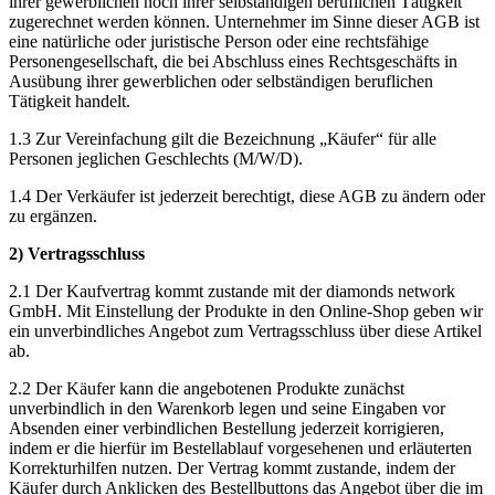
ihrer gewerblichen noch ihrer selbständigen beruflichen Tätigkeit
zugerechnet werden können. Unternehmer im Sinne dieser AGB ist
eine natürliche oder juristische Person oder eine rechtsfähige
Personengesellschaft, die bei Abschluss eines Rechtsgeschäfts in
Ausübung ihrer gewerblichen oder selbständigen beruflichen
Tätigkeit handelt.
1.3 Zur Vereinfachung gilt die Bezeichnung „Käufer“ für alle
Personen jeglichen Geschlechts (M/W/D).
1.4 Der Verkäufer ist jederzeit berechtigt, diese AGB zu ändern oder
zu ergänzen.
2) Vertragsschluss
2.1 Der Kaufvertrag kommt zustande mit der diamonds network
GmbH. Mit Einstellung der Produkte in den Online-Shop geben wir
ein unverbindliches Angebot zum Vertragsschluss über diese Artikel
ab.
2.2 Der Käufer kann die angebotenen Produkte zunächst
unverbindlich in den Warenkorb legen und seine Eingaben vor
Absenden einer verbindlichen Bestellung jederzeit korrigieren,
indem er die hierfür im Bestellablauf vorgesehenen und erläuterten
Korrekturhilfen nutzen. Der Vertrag kommt zustande, indem der
Käufer durch Anklicken des Bestellbuttons das Angebot über die im