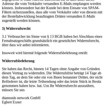
Adresse die vom Verkäufer versandten E-Mails empfangen werden
können. Insbesondere hat der Kunde bei dem Einsatz von SPAM-
Filtern sicherzustellen, dass alle vom Verkäufer oder von diesem mit
der Bestellabwicklung beauftragten Dritten versandten E-Mails
zugestellt werden können.
3) Widerrufsrecht
3.1 Verbraucher im Sinne von § 13 BGB haben bei Abschluss eines
Fernabsatzgeschäfts grundsätzlich ein gesetzliches Widerrufsrecht,
über dass wir anbei informieren.
Insoweit wird hiermit folgende Widerrufsbelehrung erteilt:
Widerrufsbelehrung
Sie haben das Recht, binnen 14 Tagen ohne Angabe von Gründen
diesen Vertrag zu widerrufen. Die Widerrufsfrist beträgt 14 Tage ab
dem Tag, an dem Sie oder ein von Ihnen benannter Dritter, der nicht
Beförderer ist, die letzte Teilsendung oder das letzte Stück in Besitz
genommen haben bzw. hat. Um Ihr Widerrufsrecht auszuüben,
müssen Sie uns
diamonds network GmbH
Egbert Exner