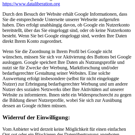
https://www.dataliberation.org
Durch den Besuch der Website erhält Google Informationen, dass
Sie die entsprechende Unterseite unserer Webseite aufgerufen
haben. Dies erfolgt unabhängig davon, ob Google ein Nutzerkonto
bereitstellt, über das Sie eingeloggt sind, oder ob keine Nutzerkonto
besteht. Wenn Sie bei Google eingeloggt sind, werden Ihre Daten
direkt Ihrem Konto zugeordnet.
Wenn Sie die Zuordnung in Ihrem Profil bei Google nicht
wünschen, müssen Sie sich vor Aktivierung des Buttons bei Google
ausloggen. Google speichert Ihre Daten als Nutzungsprofile und
nutzt sie für Zwecke der Werbung, Marktforschung und/oder
bedarfsgerechter Gestaltung seiner Websites. Eine solche
Auswertung erfolgt insbesondere (selbst für nicht eingeloggte
Nutzer) zur Erbringung bedarfsgerechter Werbung und um andere
Nutzer des sozialen Netzwerks über Ihre Aktivitäten auf unserer
Website zu informieren. Ihnen steht ein Widerspruchsrecht zu gegen
die Bildung dieser Nutzerprofile, wobei Sie sich zur Ausübung
dessen an Google richten müssen.
Widerruf der Einwilligung:
Vom Anbieter wird derzeit keine Möglichkeit für einen einfachen
Opt-out oder ein Blockieren der Datenübertragung angeboten.