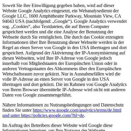
Soweit Sie ihre Einwilligung gegeben haben, wird auf dieser
Website Google Analytics eingesetzt, ein Webanalysedienst der
Google LLC, 1600 Amphitheatre Parkway, Mountain View, CA
94043 USA (nachfolgend: „Google“). Google Analytics verwendet
sog. „Cookies“, also Textdateien, die auf Ihrem Computer
gespeichert werden und die eine Analyse der Benutzung der
Webseite durch Sie ermöglichen. Die durch das Cookie erzeugten
Informationen über Ihre Benutzung dieser Webseite werden in der
Regel an einen Server von Google in den USA übertragen und dort
gespeichert. Aufgrund der Aktivierung der IP-Anonymisierung auf
diesen Webseiten, wird Ihre IP-Adresse von Google jedoch
innerhalb von Mitgliedstaaten der Europäischen Union oder in
anderen Vertragsstaaten des Abkommens über den Europäischen
Wirtschaftsraum zuvor gekürzt. Nur in Ausnahmefällen wird die
volle IP-Adresse an einen Server von Google in den USA
übertragen und dort gekürzt. Die im Rahmen von Google Analytics
von Ihrem Browser übermittelte IP-Adresse wird nicht mit anderen
Daten von Google zusammengeführt.
Nähere Informationen zu Nutzungsbedingungen und Datenschutz
finden Sie unter
https://www.google.com/analytics/terms/de.html
und unter https://policies.google.com/?hl=de
.
Im Auftrag des Betreibers dieser Website wird Google diese
Informationen benutzen, um Ihre Nutzung der Webseite