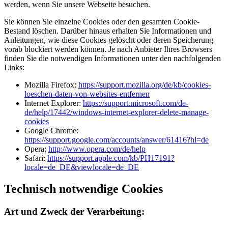
werden, wenn Sie unsere Webseite besuchen.
Sie können Sie einzelne Cookies oder den gesamten Cookie-
Bestand löschen. Darüber hinaus erhalten Sie Informationen und
Anleitungen, wie diese Cookies gelöscht oder deren Speicherung
vorab blockiert werden können. Je nach Anbieter Ihres Browsers
finden Sie die notwendigen Informationen unter den nachfolgenden
Links:
Mozilla Firefox:
https://support.mozilla.org/de/kb/cookies-
loeschen-daten-von-websites-entfernen
Internet Explorer:
https://support.microsoft.com/de-
de/help/17442/windows-internet-explorer-delete-manage-
cookies
Google Chrome:
https://support.google.com/accounts/answer/61416?hl=de
Opera:
http://www.opera.com/de/help
Safari:
https://support.apple.com/kb/PH17191?
locale=de_DE&viewlocale=de_DE
Technisch notwendige Cookies
Art und Zweck der Verarbeitung: