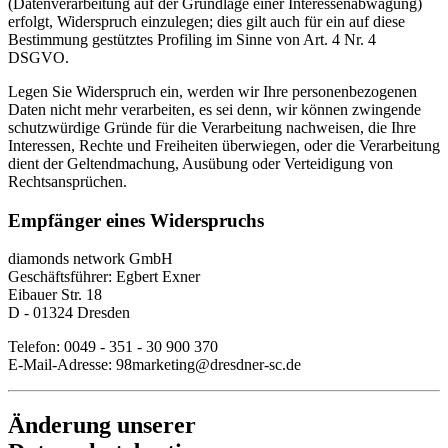
(Datenverarbeitung auf der Grundlage einer Interessenabwägung)
erfolgt, Widerspruch einzulegen; dies gilt auch für ein auf diese
Bestimmung gestütztes Profiling im Sinne von Art. 4 Nr. 4
DSGVO.
Legen Sie Widerspruch ein, werden wir Ihre personenbezogenen
Daten nicht mehr verarbeiten, es sei denn, wir können zwingende
schutzwürdige Gründe für die Verarbeitung nachweisen, die Ihre
Interessen, Rechte und Freiheiten überwiegen, oder die Verarbeitung
dient der Geltendmachung, Ausübung oder Verteidigung von
Rechtsansprüchen.
Empfänger eines Widerspruchs
diamonds network GmbH
Geschäftsführer: Egbert Exner
Eibauer Str. 18
D - 01324 Dresden
Telefon: 0049 - 351 - 30 900 370
E-Mail-Adresse: 98marketing@dresdner-sc.de
Änderung unserer